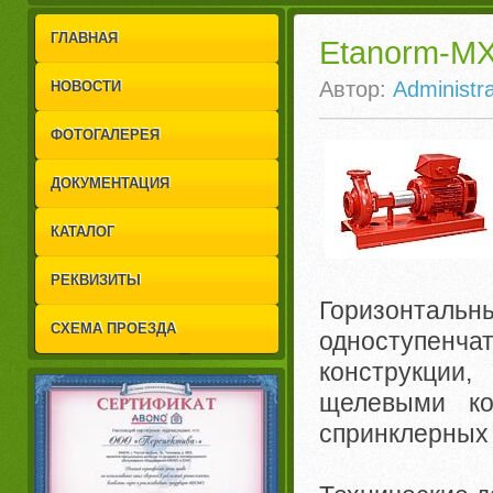
1
2
ГЛАВНАЯ
Etanorm-M
Автор:
Administra
НОВОСТИ
ФОТОГАЛЕРЕЯ
ДОКУМЕНТАЦИЯ
КАТАЛОГ
РЕКВИЗИТЫ
Горизонтал
СХЕМА ПРОЕЗДА
одноступенча
конструкции
щелевыми ко
спринклерных 