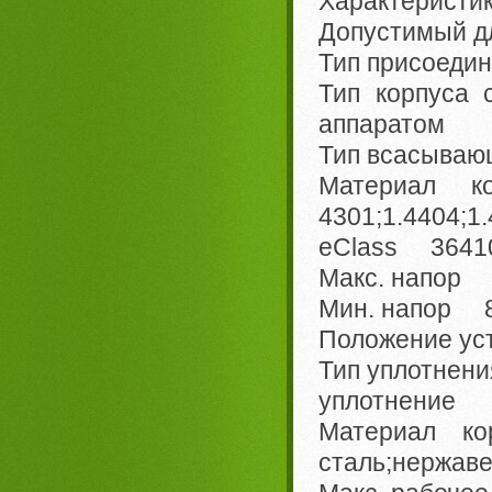
Характеристи
Допустимый д
Тип присоеди
Тип корпуса
аппаратом
Тип всасываю
Материал
4301;1.4404;1
eClass 36410
Макс. напор 
Мин. напор 8
Положение ус
Тип уплотнени
уплотнение
Материал 
сталь;нержаве