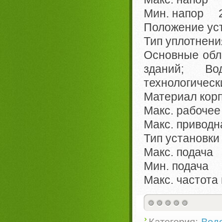
Мин. напор 2
Положение ус
Тип уплотнен
Основные об
зданий; Вод
технологическ
Материал кор
Макс. рабоче
Макс. привод
Тип установк
Макс. подача
Мин. подача
Макс. частот