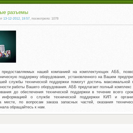
ые разъемы
от
13-12-2012, 19:57
, посмотрело: 1078
, предоставляемых нашей компанией на комплектующих АББ, позво
ническую поддержку оборудования, установленного на Вашем предпри
шей службы технической поддержки помогут достичь максимальной п
чности работы Вашего оборудования. АББ предлагает полный комплекс у
ования до обеспечения технической поддержки в течение всего сро
й информацией о службе технической
поддержки КИП и организ
а месте, по вопросам заказа запасных частей, оказания техниче
онала обращайтесь к нам.