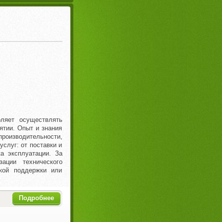
ляет осуществлять
ятии. Опыт и знания
роизводительности,
слуг: от поставки и
ка эксплуатации.
За
ации технического
ской поддержки или
Подробнее