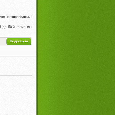
 четырехпроводными
 до 50-й гармоники
Подробнее