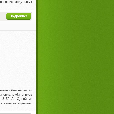
во наших модульных
Подробнее
телей безопасности
ипоряд рубильников
о 3150 А. Одной из
ся наличие видимого