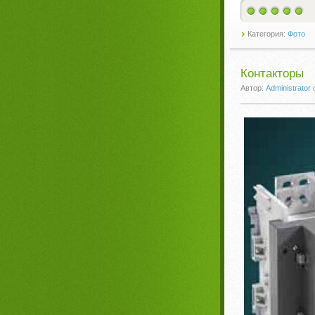
Категория:
Фото
Контакторы
Автор:
Administrator