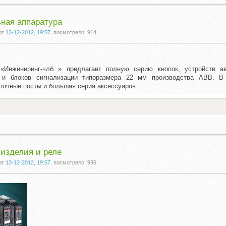
ная аппаратура
от
13-12-2012, 19:57
, посмотрело: 914
Инжиниринг-члб » предлагает полную серию кнопок, устройств ав
 и блоков сигнализации типоразмера 22 мм производства АВВ. В
почные посты и большая серия аксессуаров.
изделия и реле
от
13-12-2012, 19:57
, посмотрело: 936