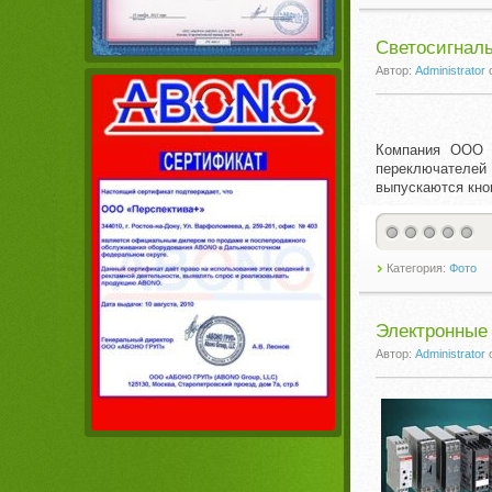
Светосигналь
Автор:
Administrator
Компания ООО «
переключателей
выпускаются кно
Категория:
Фото
Электронные 
Автор:
Administrator