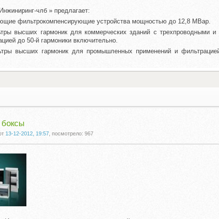
нжиниринг-члб » предлагает:
ющие фильтрокомпенсирующие устройства мощностью до 12,8 МВар.
ьтры высших гармоник для коммерческих зданий с трехпроводными и
ацией до 50-й гармоники включительно.
ьтры высших гармоник для промышленных применений и фильтрацией
 боксы
от
13-12-2012, 19:57
, посмотрело: 967