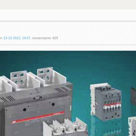
от
13-12-2012, 19:57
, посмотрело: 829