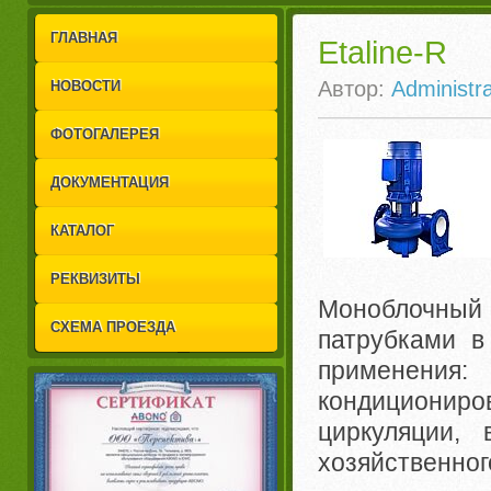
1
2
ГЛАВНАЯ
Etaline-R
Автор:
Administra
НОВОСТИ
ФОТОГАЛЕРЕЯ
ДОКУМЕНТАЦИЯ
КАТАЛОГ
РЕКВИЗИТЫ
Моноблочный 
СХЕМА ПРОЕЗДА
патрубками в
применени
кондиционир
циркуляции,
хозяйственног