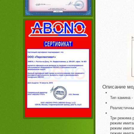
Описание мо
Тип камина -
Реалистичны
Три режима 
режим имита
режим имита
режим имита