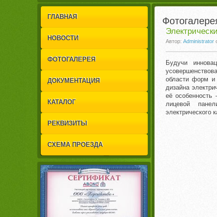
1
2
ГЛАВНАЯ
Фотогалере
Электрически
НОВОСТИ
Автор:
Administrator
ФОТОГАЛЕРЕЯ
Будучи инновац
усовершенствов
области форм и 
ДОКУМЕНТАЦИЯ
дизайна электри
её особенность 
КАТАЛОГ
лицевой панел
электрического 
РЕКВИЗИТЫ
СХЕМА ПРОЕЗДА